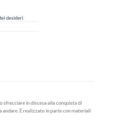
dei desideri
o sfrecciare in discesa alla conquista di
 andare. È realizzato in parte con materiali