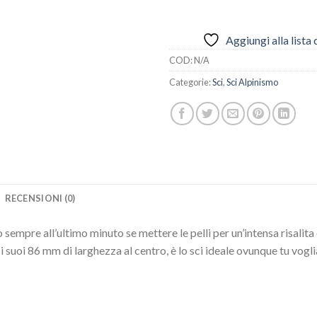
Aggiungi alla lista 
COD:
N/A
Categorie:
Sci
,
Sci Alpinismo
RECENSIONI (0)
sempre all’ultimo minuto se mettere le pelli per un’intensa risalita 
suoi 86 mm di larghezza al centro, è lo sci ideale ovunque tu voglia