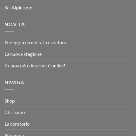
Sci Alpinismo
NOVITÀ
Noleggia da noi l’attrezzatura
La nuova stagione
Il nuovo sito internet è online!
NAVIGA
Shop
Chi siamo
Laboratorio
Noleggio