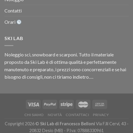
Contatti
Orari
SKI LAB
Noleggio sci, snowboard e scarponi. Tutto il materiale
proposto da Ski Lab è di ottima qualità e perfettamente
manutenuto e preparato, i prezzi sono concorrenziali e se hai
bisogno di consigli, non ci tiriamo indietro….
CHI SIAMO
NOVITÀ
CONTATTACI
PRIVACY
Copyright 2026 ©
Ski Lab di Francesco Belloni
Via F.lli Cervi, 43 -
20832 Desio (MB) - P.Iva: 07888330961