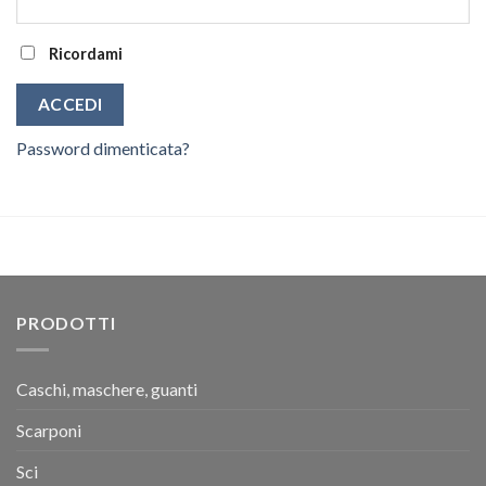
Ricordami
ACCEDI
Password dimenticata?
PRODOTTI
Caschi, maschere, guanti
Scarponi
Sci