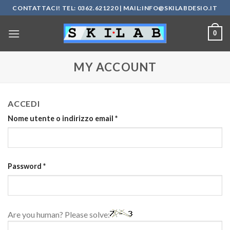
Salta
CONTATTACI! TEL: 0362.621220 | MAIL:
INFO@SKILABDESIO.IT
ai
contenuti
0
MY ACCOUNT
ACCEDI
Nome utente o indirizzo email
*
Password
*
Are you human? Please solve: