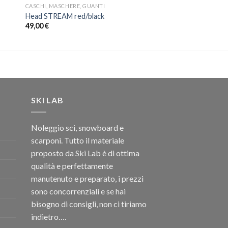
CASCHI, MASCHERE, GUANTI
Head STREAM red/black
49,00
€
SKI LAB
Noleggio sci, snowboard e
scarponi. Tutto il materiale
proposto da Ski Lab è di ottima
qualità e perfettamente
manutenuto e preparato, i prezzi
sono concorrenziali e se hai
bisogno di consigli, non ci tiriamo
indietro….