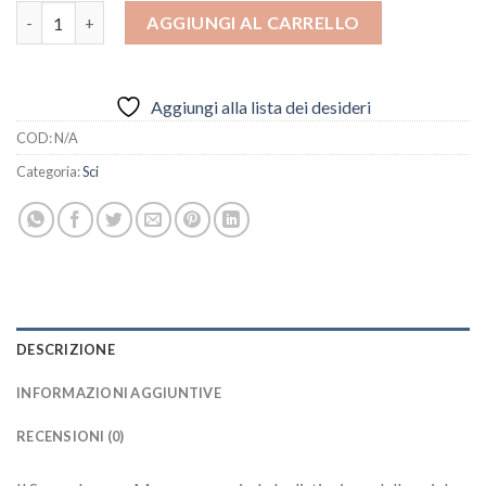
Head SUPERSHAPE E-MAGNUM + PRD 12 quantità
AGGIUNGI AL CARRELLO
Aggiungi alla lista dei desideri
COD:
N/A
Categoria:
Sci
DESCRIZIONE
INFORMAZIONI AGGIUNTIVE
RECENSIONI (0)