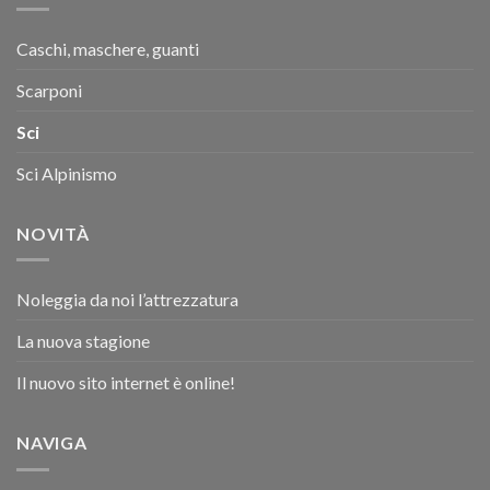
Caschi, maschere, guanti
Scarponi
Sci
Sci Alpinismo
NOVITÀ
Noleggia da noi l’attrezzatura
La nuova stagione
Il nuovo sito internet è online!
NAVIGA