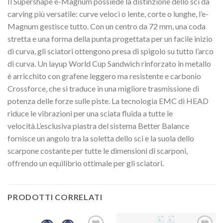
Il Supershape e-Magnum possiede la distinzione dello sci da
carving più versatile: curve veloci o lente, corte o lunghe, l’e-
Magnum gestisce tutto. Con un centro da 72 mm, una coda
stretta e una forma della punta progettata per un facile inizio
di curva, gli sciatori ottengono presa di spigolo su tutto l’arco
di curva. Un layup World Cup Sandwich rinforzato in metallo
è arricchito con grafene leggero ma resistente e carbonio
Crossforce, che si traduce in una migliore trasmissione di
potenza delle forze sulle piste. La tecnologia EMC di HEAD
riduce le vibrazioni per una sciata fluida a tutte le
velocità.L’esclusiva piastra del sistema Better Balance
fornisce un angolo tra la soletta dello sci e la suola dello
scarpone costante per tutte le dimensioni di scarponi,
offrendo un equilibrio ottimale per gli sciatori.
PRODOTTI CORRELATI