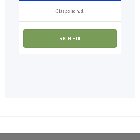
Ciaspole:
n.d.
RICHIEDI