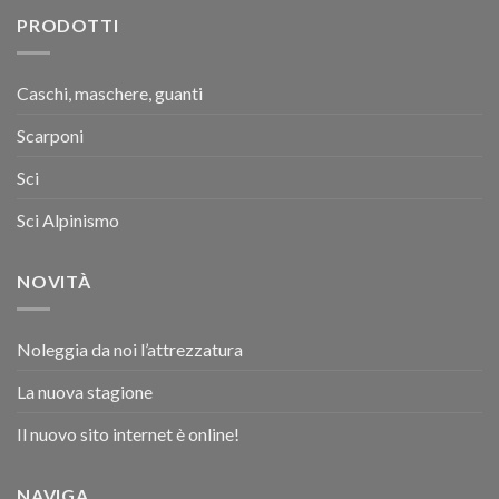
PRODOTTI
Caschi, maschere, guanti
Scarponi
Sci
Sci Alpinismo
NOVITÀ
Noleggia da noi l’attrezzatura
La nuova stagione
Il nuovo sito internet è online!
NAVIGA