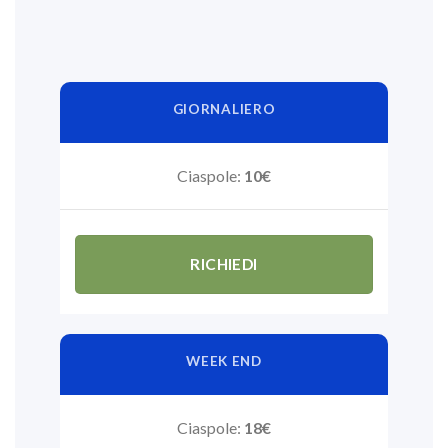
GIORNALIERO
Ciaspole:
10€
RICHIEDI
WEEK END
Ciaspole:
18€